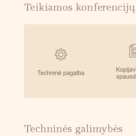
Teikiamos konferencijų
Kopijav
Techninė pagalba
spausd
Techninės galimybės