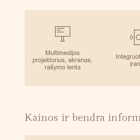
Multimedijos
Integruo
projektorius, ekranas,
įra
rašymo lenta
Kainos ir bendra inform