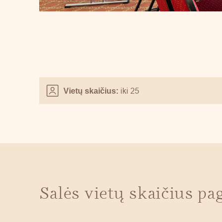
iki 25
Vietų skaičius:
Salės vietų skaičius pa