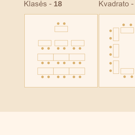
Klasės -
18
Kvadrato 