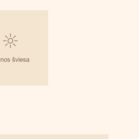
enos šviesa