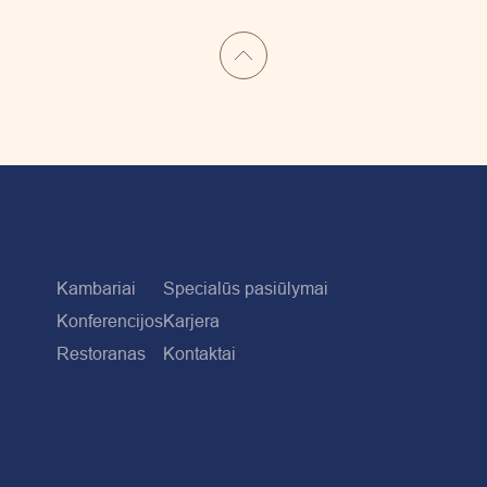
Kambariai
Specialūs pasiūlymai
Konferencijos
Karjera
Restoranas
Kontaktai