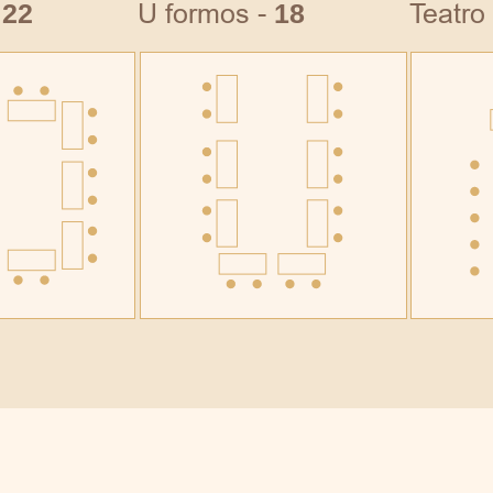
-
22
U formos -
18
Teatro