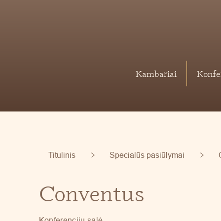
Kambariai
Konfe
Titulinis
Specialūs pasiūlymai
Conventus
Konferencijų salė