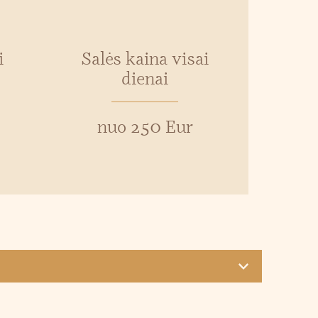
i
Salės kaina visai
dienai
nuo 250 Eur